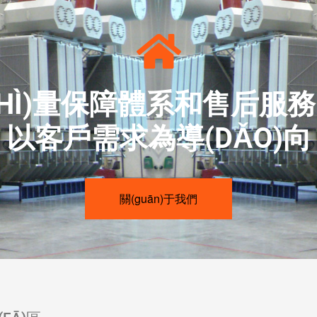
Ì)量保障體系和售后服務(WÙ)
以客戶需求為導(DǍO)向
關(guān)于我們