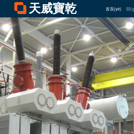
天威寶乾
首頁(yè)
關(