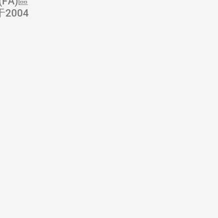
FĀ)區
于2004