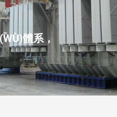
體系，