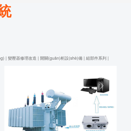
統
g)
|
變壓器修理改造
|
開關(guān)柜設(shè)備
|
組部件系列
|
Next