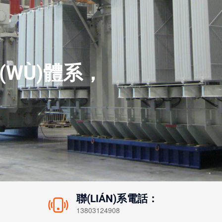
ぷ鲬B(TÀI)
量至上
聯(LIÁN)系電話：
13803124908