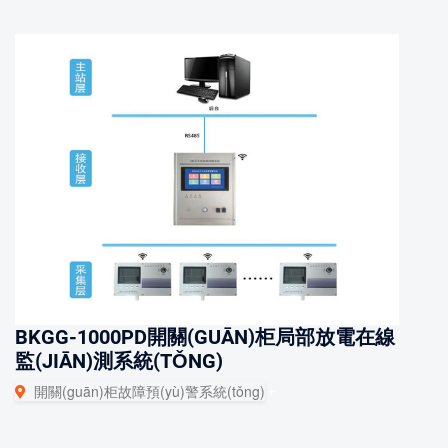
BKGG-1000PD開關(GUĀN)柜局部放電在線
監(JIĀN)測系統(TǑNG)
開關(guān)柜故障預(yù)警系統(tǒng)