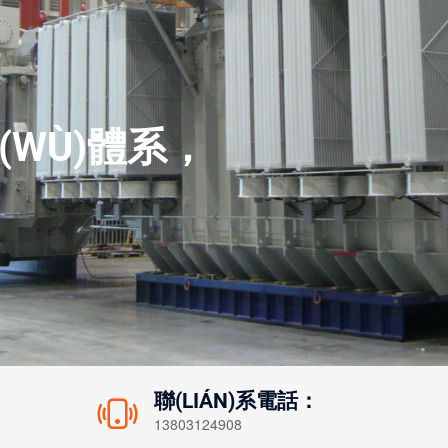
ぷ鲬B(TÀI)
量至上
聯(LIÁN)系電話：
13803124908