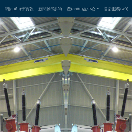
頁
關(guān)于寶乾
新聞動態(tài)
產(chǎn)品中心
售后服務(wù)