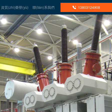
資質(zhì)榮譽(yù)
聯(lián)系我們
13803124908