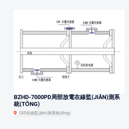
BZHD-7000PD局部放電在線監(JIĀN)測系
統(TǑNG)
GIS在線監(jiān)測系統(tǒng)