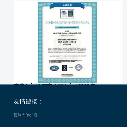
職業(YÈ)健康安全認(RÈN)證證書
資質(zhì)榮譽(yù)
友情鏈接：
暫無內(nèi)容