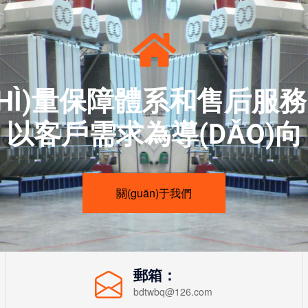
)嚴(YÁN)謹(JǏN)?SHÙ)墓
，產(CHǍN)品質(ZHÌ)
關(guān)于我們
郵箱：
bdtwbq@126.com