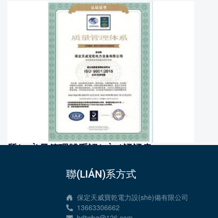
質(ZHÌ)量管理體系認(RÈN)證證書
資質(zhì)榮譽(yù)
聯(LIÁN)系方式
保定天威寶乾電力設(shè)備有限公司
13663306662
bdtwbq@126.com